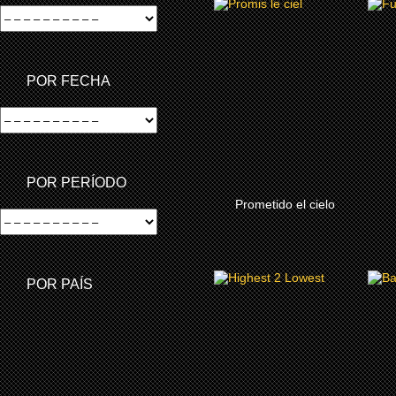
2025
PROMETIDO EL CIELO
POR FECHA
POR PERÍODO
MÀS
Prometido el cielo
2025
POR PAÍS
DEL CIELO AL
INFIERNO