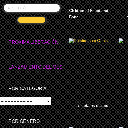
Children of Blood and
MÀS
Bone
La
VALIDAR
PRÓXIMA LIBERACIÓN
2026
LA META ES EL AMOR
LANZAMIENTO DEL MES
POR CATEGORIA
MÀS
La meta es el amor
POR GENERO