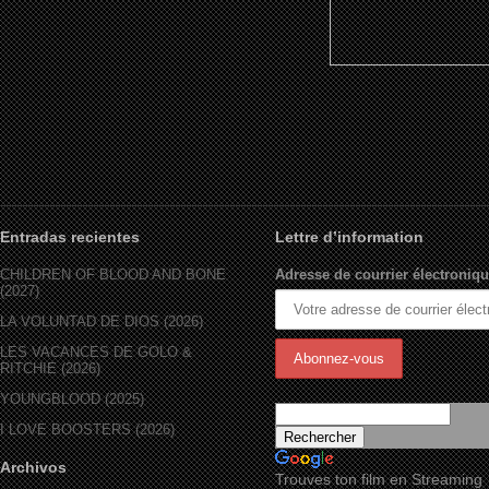
Entradas recientes
Lettre d’information
CHILDREN OF BLOOD AND BONE
Adresse de courrier électroniqu
(2027)
LA VOLUNTAD DE DIOS (2026)
LES VACANCES DE GOLO &
RITCHIE (2026)
YOUNGBLOOD (2025)
I LOVE BOOSTERS (2026)
Archivos
Trouves ton film en Streaming