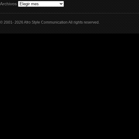
Archivos
© 2001- 2026 Afro Style Communication All rights reserved.