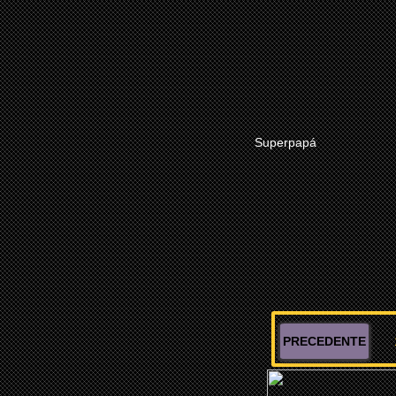
MÀS
Superpapá
PRECEDENTE