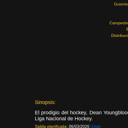
Guionis
Campestr
Distribuc
Sinopsis:
El prodigio del hockey, Dean Youngblood
Liga Nacional de Hockey.
Salida planificada:
06/03/2026
(Usa)