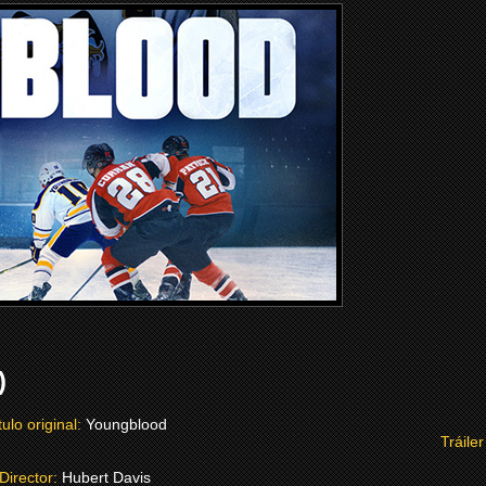
)
tulo original:
Youngblood
Tráiler
Director:
Hubert Davis