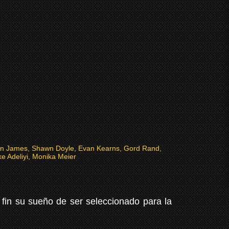
on James, Shawn Doyle, Evan Kearns, Gord Rand,
ke Adeliyi, Monika Meier
 fin su sueño de ser seleccionado para la