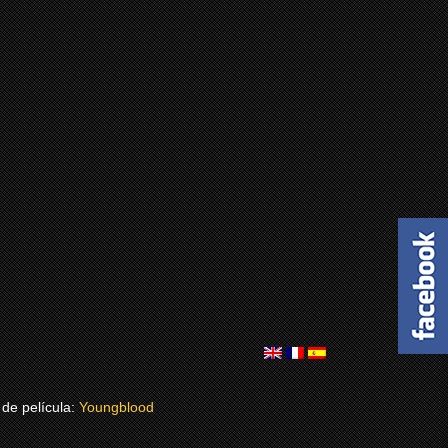
de película:
Youngblood