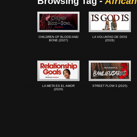
Browsing Tag -
Africa
CHILDREN OF BLOOD AND
LA VOLUNTAD DE DIOS
BONE (2027)
(2026)
LA META ES EL AMOR
STREET FLOW 3 (2025)
(2026)