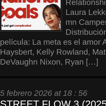
Relationsh
Laura Lekko
mn Campes
Distribuci
película: La meta es el amor 
Haysbert, Kelly Rowland, Mat
DeVaughn Nixon, Ryan […]
5 febrero 2026 at 18 : 56
STREET FLOW 3 (2025