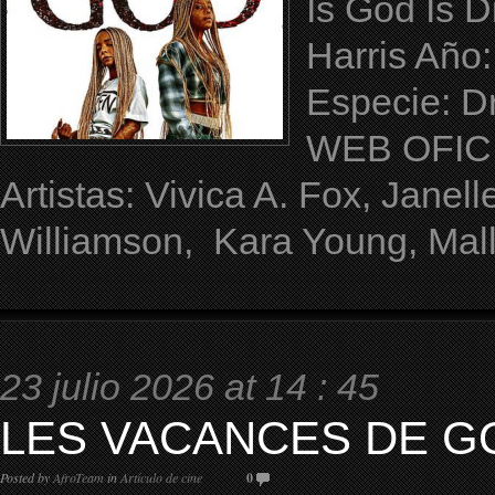
Is God Is D
Harris Año
Especie: D
WEB OFICIA
Artistas: Vivica A. Fox, Janel
Williamson, Kara Young, Mall
23 julio 2026 at 14 : 45
LES VACANCES DE GO
Posted by
AfroTeam
in
Artículo de cine
0