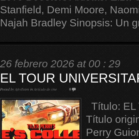
Stanfield, Demi Moore, Naomi 
Najah Bradley Sinopsis: Un g
26 febrero 2026 at 00 : 29
EL TOUR UNIVERSITAR
Posted by
AfroTeam
in
Artículo de cine
0
Título: E
Título orig
Perry Guion