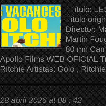
Título: L
Título orig
Director: M
Martin Fou
80 mn Camp
Apollo Films WEB OFICIAL Trá
Ritchie Artistas: Golo , Ritchie
28 abril 2026 at 08 : 42