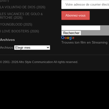
(2027)
LA VOLUNTAD DE DIOS (2026)
LES VACANCES DE GOLO &
RITCHIE (2026)
YOUNGBLOOD (2025)
I LOVE BOOSTERS (2026)
Archivos
Trouves ton film en Streaming
Archivos
© 2001- 2026 Afro Style Communication All rights reserved.