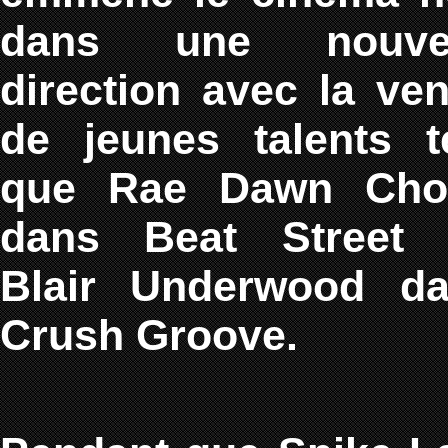
dans une nouvel
direction avec la ve
de jeunes talents t
que Rae Dawn Cho
dans Beat Street 
Blair Underwood d
Crush Groove.