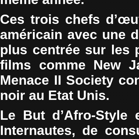
Ces trois chefs d’œu
américain avec une d
plus centrée sur les 
films comme New Ja
Menace II Society con
noir au Etat Unis.
Le But d’Afro-Style
Internautes, de consu