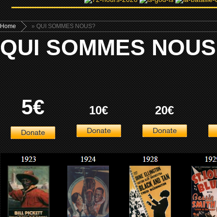
Home
» QUI SOMMES NOUS?
QUI SOMMES NOUS
5€
10€
20€