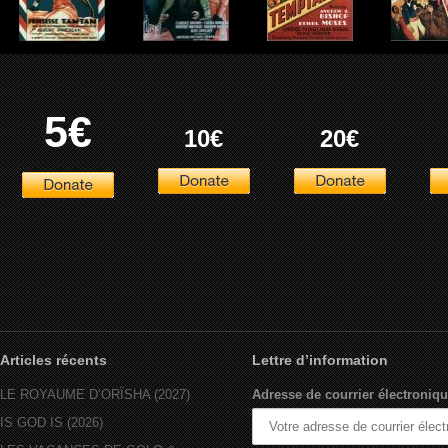
5€
10€
20€
Articles récents
Lettre d’information
LE ROYAUME D’ORÏSHA (2027)
Adresse de courrier électroniqu
IS GOD IS (2026)