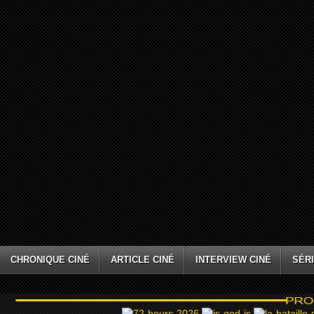
CHRONIQUE CINÉ
ARTICLE CINÉ
INTERVIEW CINÉ
SÉRI