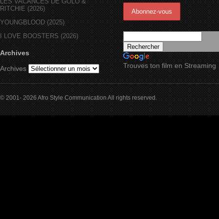
LES VACANCES DE GOLO &
RITCHIE (2026)
YOUNGBLOOD (2025)
I LOVE BOOSTERS (2026)
Archives
Trouves ton film en Streaming
Archives
© 2001- 2026 Afro Style Communication All rights reserved.