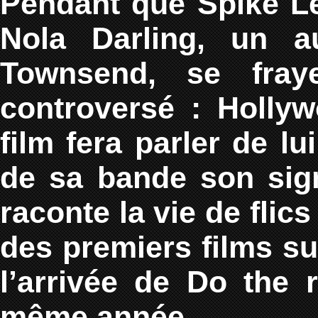
Pendant que Spike Le
Nola Darling, un au
Townsend, se fra
controversé : Holly
film fera parler de lu
de sa bande son signé
raconte la vie de flic
des premiers films su
l’arrivée de Do the 
même année.