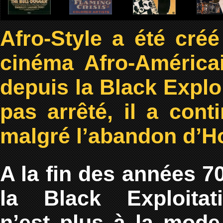
Afro-Style a été cré
cinéma Afro-América
depuis la Black Explo
pas arrêté, il a co
malgré l’abandon d’H
A la fin des années 70
la Black Exploitat
n’est plus à la mode