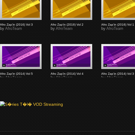
Afro Zap’in (2016) Vol 3
Afro Zap’in (2016) Vol 2
Afro Zap’in (2016) Vol 1
by
AfroTeam
by
AfroTeam
by
AfroTeam
Afro Zap’in (2014) Vol 5
Afro Zap’in (2014) Vol 4
Afro Zap’in (2014) Vol 3
by
AfroTeam
by
AfroTeam
by
AfroTeam