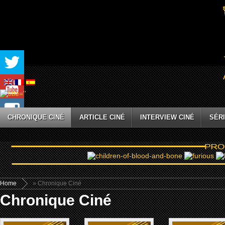
CHRONIQUE CINÉ
ARTICLE CINÉ
INTERVIEW CINÉ
SÉRI
Home
» Chronique Ciné
Chronique Ciné