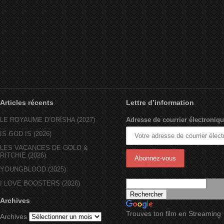
Articles récents
Lettre d’information
LE ROYAUME D’ORÏSHA (2027)
Adresse de courrier électroniqu
IS GOD IS (2026)
LES VACANCES DE GOLO &
RITCHIE (2026)
YOUNGBLOOD (2025)
I LOVE BOOSTERS (2026)
Archives
Trouves ton film en Streaming
Archives