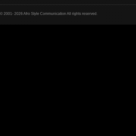
© 2001- 2026 Afro Style Communication All rights reserved.