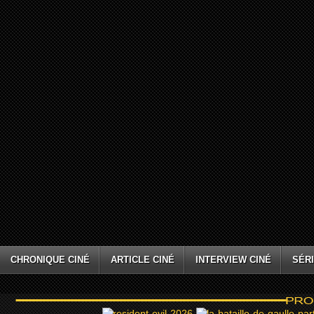
CHRONIQUE CINÉ
ARTICLE CINÉ
INTERVIEW CINÉ
SÉRI