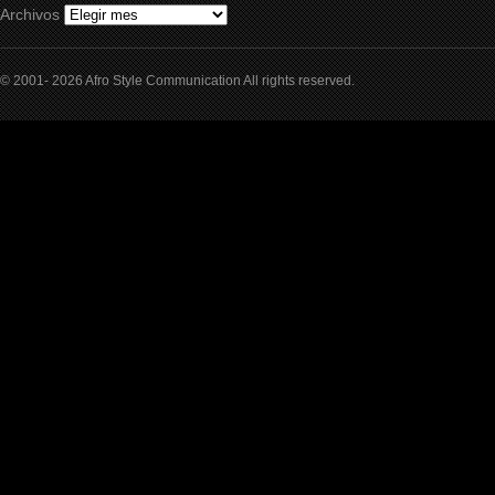
Archivos
© 2001- 2026 Afro Style Communication All rights reserved.