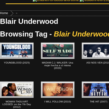
Home
»
Blair Underwood
Browsing Tag -
Blair Underwoo
YOUNGBLOOD (2025)
MADAM C.J. WALKER: Una
ASI NOS VEN (201
mujer hecha a sí misma
(2020)
WOMAN THOU ART
I WILL FOLLOW (2010)
THE HIT (2007)
LOSSED: on the 7th Day
(2012)