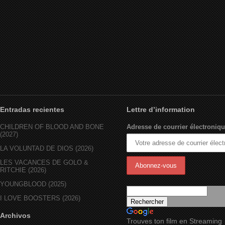
Entradas recientes
Lettre d’information
CHILDREN OF BLOOD AND BONE
Adresse de courrier électroniqu
(2027)
LA VOLUNTAD DE DIOS (2026)
LES VACANCES DE GOLO &
RITCHIE (2026)
YOUNGBLOOD (2025)
I LOVE BOOSTERS (2026)
Archivos
Trouves ton film en Streaming