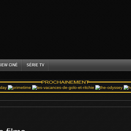
IEW CINÉ
SÉRIE TV