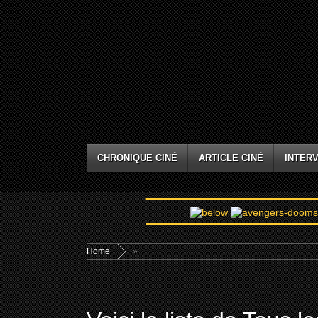
CHRONIQUE CINÉ
ARTICLE CINÉ
INTERV
Home
»