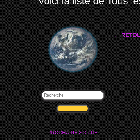
Voici la liste de Tous le
← RETOU
VALIDER
PROCHAINE SORTIE