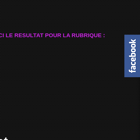
CI LE RESULTAT POUR LA RUBRIQUE :