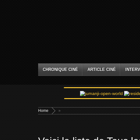
CHRONIQUE CINÉ
ARTICLE CINÉ
INTERV
Home
»