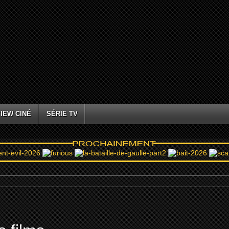
IEW CINÉ
SÉRIE TV