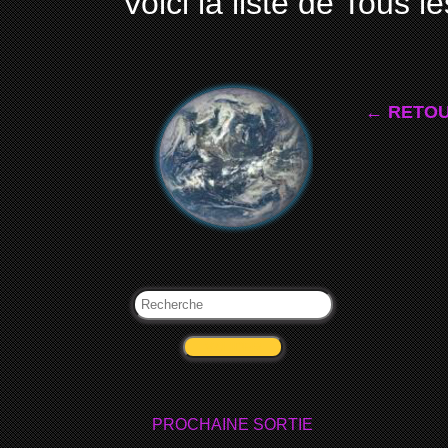
Voici la liste de Tous le
← RETOU
VALIDER
PROCHAINE SORTIE