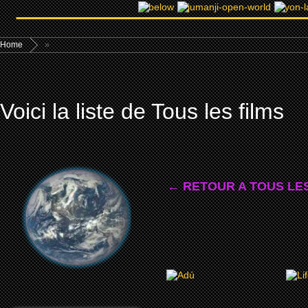
Home
»
Voici la liste de Tous les films
← RETOUR A TOUS LES
2020
ADú
L