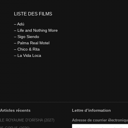
LISTE DES FILMS
– Adú
– Life and Nothing More
– Sigo Siendo
– Palma Real Motel
– Chico & Rita
– La Vida Loca
Articles récents
Lettre d’information
LE ROYAUME D’ORÏSHA (2027)
Adresse de courrier électroniqu