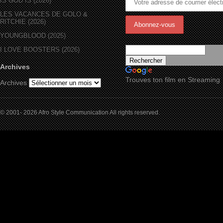
IS GOD IS (2026)
LES VACANCES DE GOLO &
RITCHIE (2026)
YOUNGBLOOD (2025)
I LOVE BOOSTERS (2026)
Archives
Trouves ton film en Streaming
Archives
© 2001- 2026 Afro Style Communication All rights reserved.