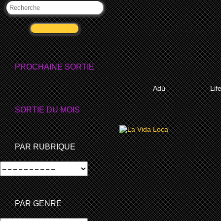
VALIDER
PROCHAINE SORTIE
PLUS D’INFO…
P
Adú
Lif
SORTIE DU MOIS
2008
PAR RUBRIQUE
LA VIDA LOCA
PAR GENRE