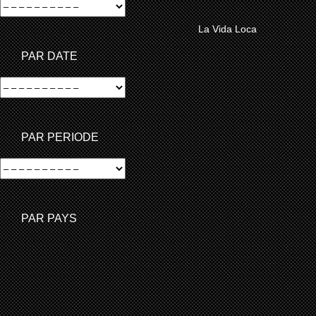
PLUS D’INFO…
La Vida Loca
PAR DATE
PAR PERIODE
PAR PAYS