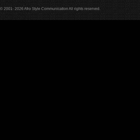
© 2001- 2026 Afro Style Communication All rights reserved.