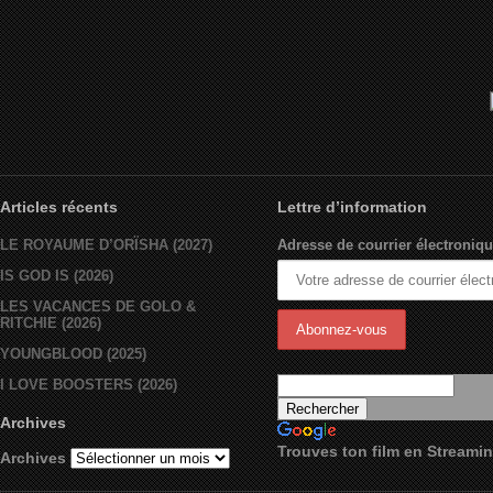
Articles récents
Lettre d’information
LE ROYAUME D’ORÏSHA (2027)
Adresse de courrier électroniqu
IS GOD IS (2026)
LES VACANCES DE GOLO &
RITCHIE (2026)
YOUNGBLOOD (2025)
I LOVE BOOSTERS (2026)
Archives
Trouves ton film en Streami
Archives