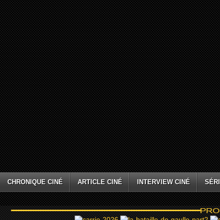
CHRONIQUE CINÉ
ARTICLE CINÉ
INTERVIEW CINÉ
SÉRI