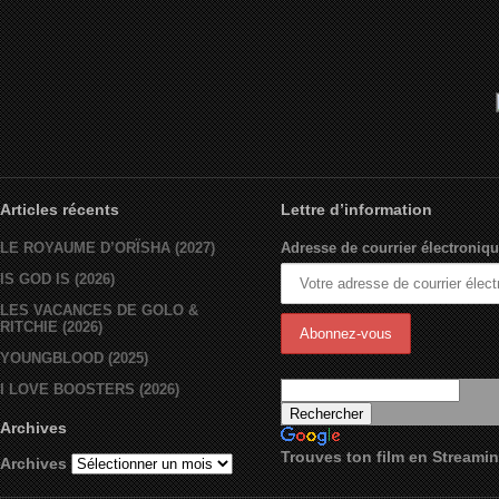
Articles récents
Lettre d’information
LE ROYAUME D’ORÏSHA (2027)
Adresse de courrier électroniqu
IS GOD IS (2026)
LES VACANCES DE GOLO &
RITCHIE (2026)
YOUNGBLOOD (2025)
I LOVE BOOSTERS (2026)
Archives
Trouves ton film en Streami
Archives