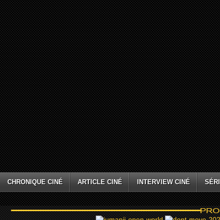
CHRONIQUE CINÉ
ARTICLE CINÉ
INTERVIEW CINÉ
SÉRI