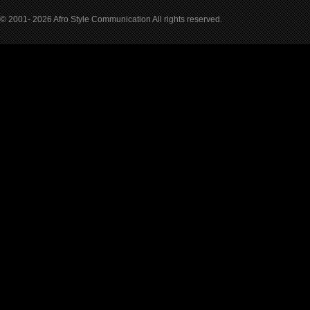
© 2001- 2026 Afro Style Communication All rights reserved.