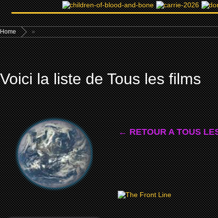
Home
»
Voici la liste de Tous les films
← RETOUR A TOUS LES
2006
THE FRONT LINE