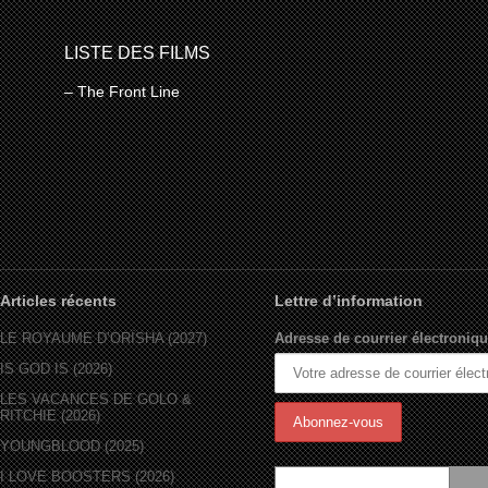
LISTE DES FILMS
– The Front Line
Articles récents
Lettre d’information
LE ROYAUME D’ORÏSHA (2027)
Adresse de courrier électroniqu
IS GOD IS (2026)
LES VACANCES DE GOLO &
RITCHIE (2026)
YOUNGBLOOD (2025)
I LOVE BOOSTERS (2026)