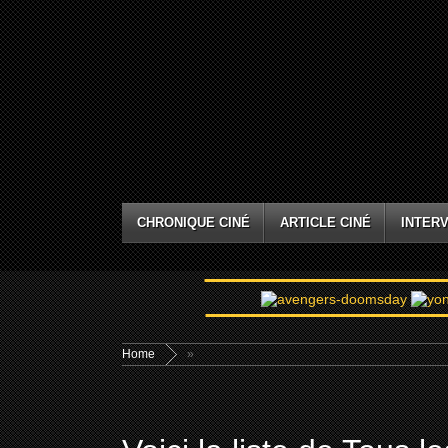
CHRONIQUE CINÉ
ARTICLE CINÉ
INTERV
Home
»