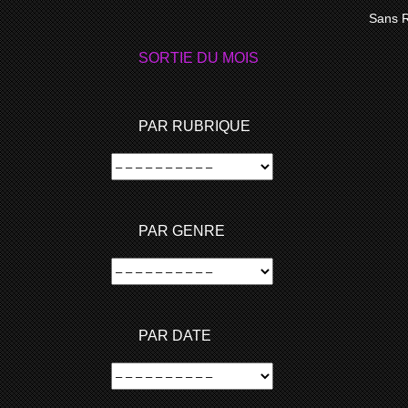
PLUS D’
Sans 
SORTIE DU MOIS
PAR RUBRIQUE
PAR GENRE
PAR DATE