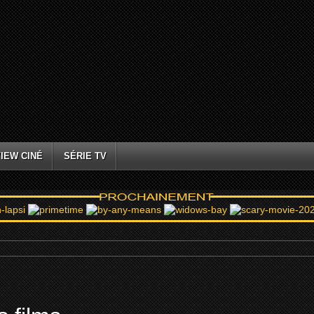
IEW CINÉ
SÉRIE TV