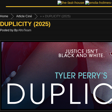
Home
Article Ciné
»
» DUPLICITY (2025)
DUPLICITY (2025)
Posted by By
AfroTeam