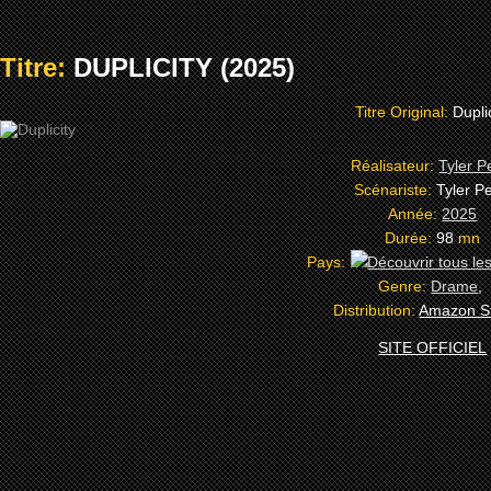
Titre:
DUPLICITY (2025)
Titre Original:
Dupli
Réalisateur:
Tyler P
Scénariste:
Tyler P
Année:
2025
Durée:
98
mn
Pays:
Genre:
Drame
,
Distribution:
Amazon S
SITE OFFICIEL