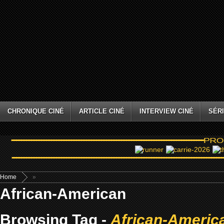
CHRONIQUE CINÉ
ARTICLE CINÉ
INTERVIEW CINÉ
SÉRI
Home
»
African-American
Browsing Tag -
African-Americ