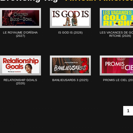
LE ROYAUME D’ORÏSHA
IS GOD IS (2026)
LES VACANCES DE G
(2027)
RITCHIE (2026)
RELATIONSHIP GOALS
BANLIEUSARDS 3 (2025)
PROMIS LE CIEL (20
(2026)
1