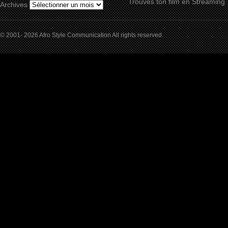
Trouves ton film en Streaming
Archives
© 2001- 2026 Afro Style Communication All rights reserved.