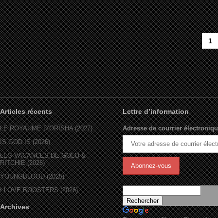
1
Articles récents
Lettre d’information
LE ROYAUME D’ORÏSHA (2027)
Adresse de courrier électroniqu
IS GOD IS (2026)
LES VACANCES DE GOLO &
RITCHIE (2026)
YOUNGBLOOD (2025)
I LOVE BOOSTERS (2026)
Archives