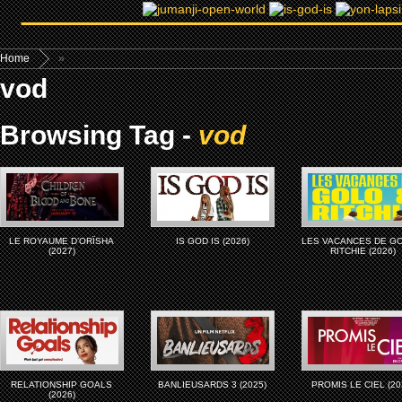
Home
»
vod
Browsing Tag -
vod
LE ROYAUME D’ORÏSHA
IS GOD IS (2026)
LES VACANCES DE G
(2027)
RITCHIE (2026)
RELATIONSHIP GOALS
BANLIEUSARDS 3 (2025)
PROMIS LE CIEL (20
(2026)