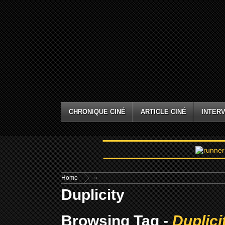
CHRONIQUE CINÉ
ARTICLE CINÉ
INTERV
Home
»
Duplicity
Browsing Tag -
Duplici