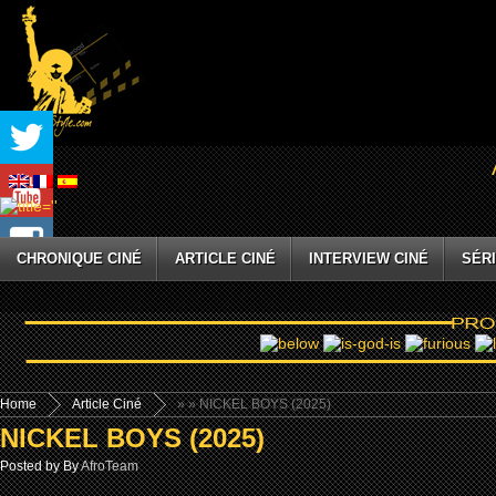
CHRONIQUE CINÉ
ARTICLE CINÉ
INTERVIEW CINÉ
SÉRI
Home
Article Ciné
»
» NICKEL BOYS (2025)
NICKEL BOYS (2025)
Posted by By
AfroTeam