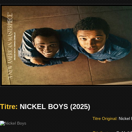
Titre:
NICKEL BOYS (2025)
Titre Original:
Nickel