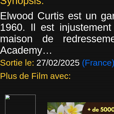
Synopsis:
Elwood Curtis est un ga
1960. Il est injustemen
maison de redresseme
Academy…
Sortie le:
27/02/2025
(France
Plus de Film avec: