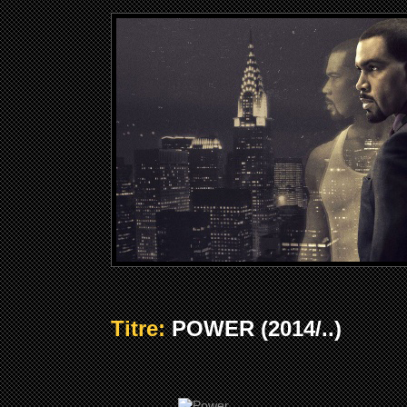
Titre:
POWER (2014/..)