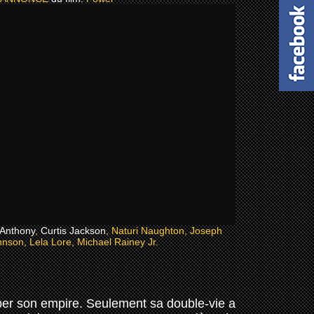
 Anthony
,
Curtis Jackson
, Naturi Naughton, Joseph
nson, Lela Lore, Michael Rainey Jr.
pper son empire. Seulement sa double-vie a