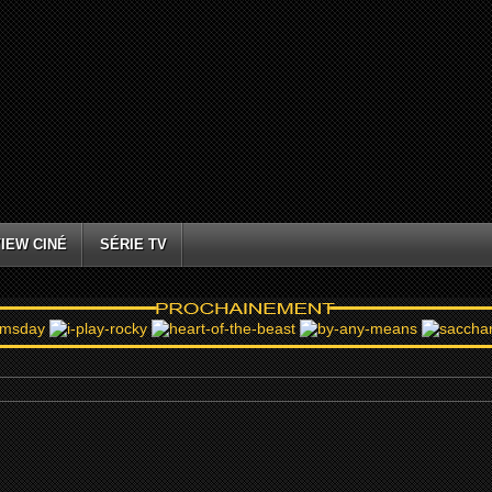
IEW CINÉ
SÉRIE TV