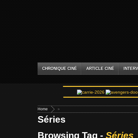
CHRONIQUE CINÉ
ARTICLE CINÉ
INTERV
Home
»
Séries
Browsing Tag -
Séries