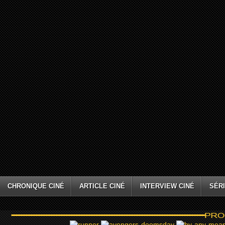
CHRONIQUE CINÉ
ARTICLE CINÉ
INTERVIEW CINÉ
SÉRI