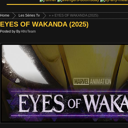
Home
Les Séries Tv
»
» EYES OF WAKANDA (2025)
EYES OF WAKANDA (2025)
Posted by By
AfroTeam