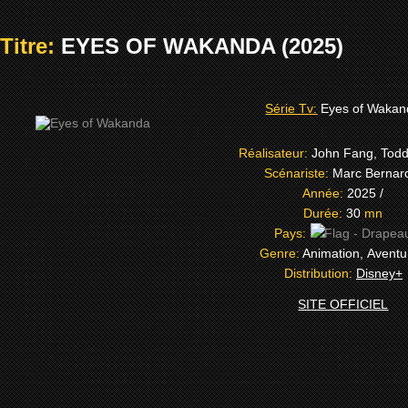
Titre:
EYES OF WAKANDA (2025)
Série Tv:
Eyes of Wakan
Réalisateur:
John Fang, Todd
Scénariste:
Marc Bernar
Année:
2025 /
Durée:
30
mn
Pays:
Genre:
Animation, Avent
Distribution:
Disney+
SITE OFFICIEL