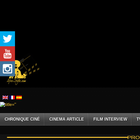
CHRONIQUE CINÉ
CINEMA ARTICLE
FILM INTERVIEW
T