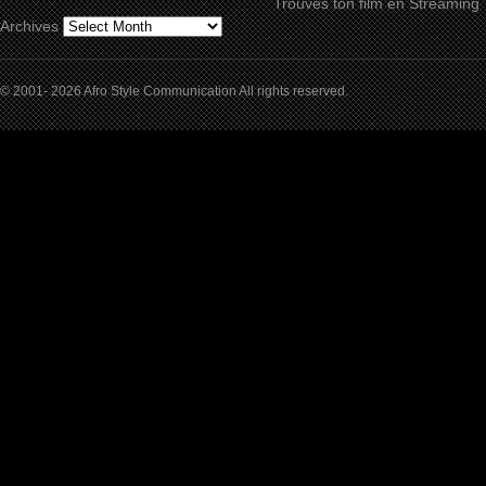
Trouves ton film en Streaming
Archives
© 2001- 2026 Afro Style Communication All rights reserved.