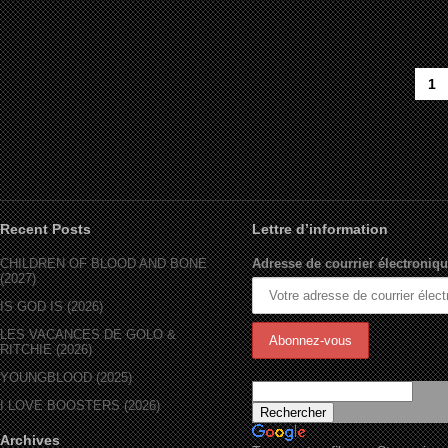
1
Recent Posts
Lettre d’information
CHILDREN OF BLOOD AND BONE
Adresse de courrier électroniqu
(2027)
IS GOD IS (2026)
LES VACANCES DE GOLO &
RITCHIE (2026)
YOUNGBLOOD (2025)
I LOVE BOOSTERS (2026)
Archives