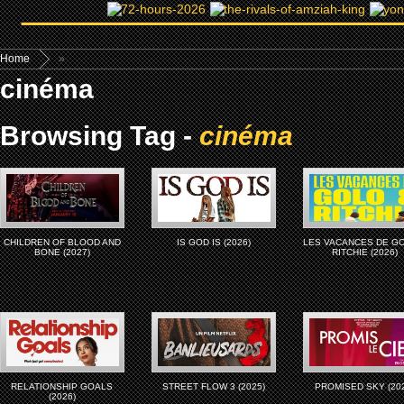
Home
»
cinéma
Browsing Tag -
cinéma
CHILDREN OF BLOOD AND
IS GOD IS (2026)
LES VACANCES DE G
BONE (2027)
RITCHIE (2026)
RELATIONSHIP GOALS
STREET FLOW 3 (2025)
PROMISED SKY (20
(2026)