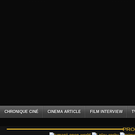
CHRONIQUE CINÉ
CINEMA ARTICLE
FILM INTERVIEW
T