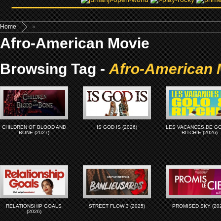
Home
»
Afro-American Movie
Browsing Tag -
Afro-American 
CHILDREN OF BLOOD AND
IS GOD IS (2026)
LES VACANCES DE G
BONE (2027)
RITCHIE (2026)
RELATIONSHIP GOALS
STREET FLOW 3 (2025)
PROMISED SKY (20
(2026)