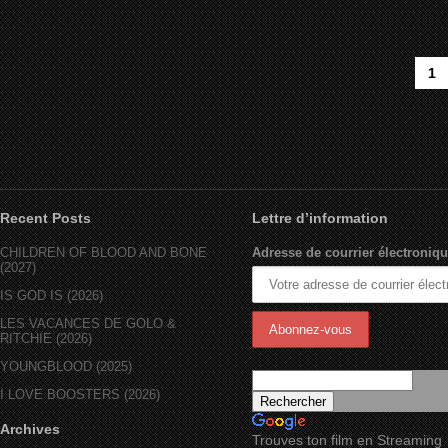
1
Recent Posts
Lettre d’information
CHILDREN OF BLOOD AND BONE
Adresse de courrier électroniqu
(2027)
IS GOD IS (2026)
LES VACANCES DE GOLO &
RITCHIE (2026)
YOUNGBLOOD (2025)
I LOVE BOOSTERS (2026)
Archives
Trouves ton film en Streaming