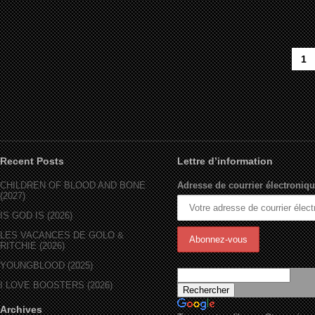
1
Recent Posts
Lettre d’information
CHILDREN OF BLOOD AND BONE
Adresse de courrier électroniqu
(2027)
IS GOD IS (2026)
LES VACANCES DE GOLO &
RITCHIE (2026)
YOUNGBLOOD (2025)
I LOVE BOOSTERS (2026)
Archives