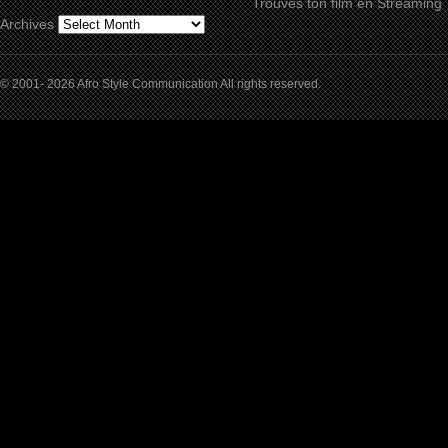
Trouves ton film en Streaming
Archives
© 2001- 2026 Afro Style Communication All rights reserved.