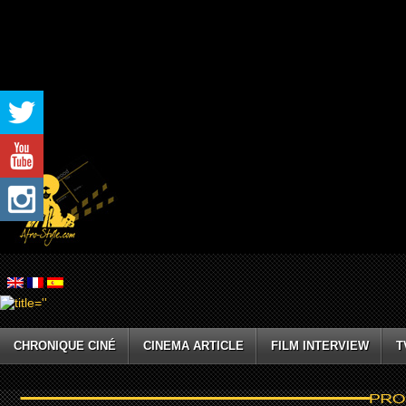
CHRONIQUE CINÉ
CINEMA ARTICLE
FILM INTERVIEW
T