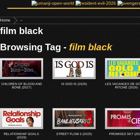
Home
»
film black
Browsing Tag -
film black
CHILDREN OF BLOOD AND
IS GOD IS (2026)
LES VACANCES DE G
BONE (2027)
RITCHIE (2026)
RELATIONSHIP GOALS
STREET FLOW 3 (2025)
PROMISED SKY (20
(2026)