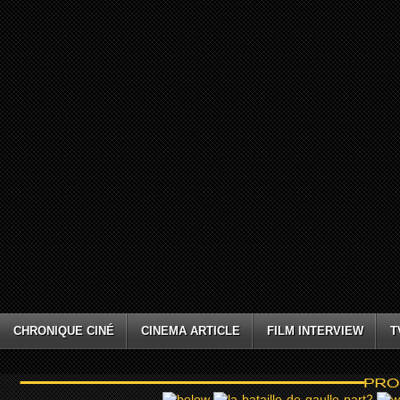
CHRONIQUE CINÉ
CINEMA ARTICLE
FILM INTERVIEW
T