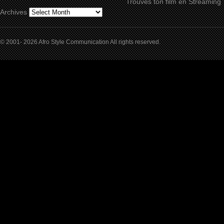
Trouves ton film en Streaming
Archives
© 2001- 2026 Afro Style Communication All rights reserved.