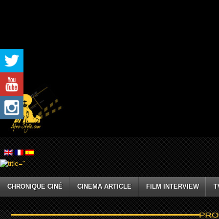
CHRONIQUE CINÉ
CINEMA ARTICLE
FILM INTERVIEW
T