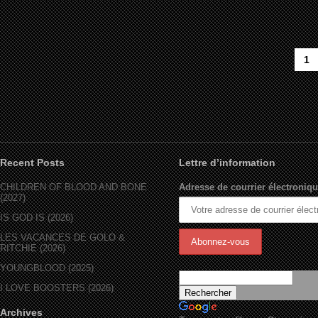
1
Recent Posts
Lettre d’information
CHILDREN OF BLOOD AND BONE
Adresse de courrier électroniqu
(2027)
IS GOD IS (2026)
LES VACANCES DE GOLO &
RITCHIE (2026)
YOUNGBLOOD (2025)
I LOVE BOOSTERS (2026)
Archives