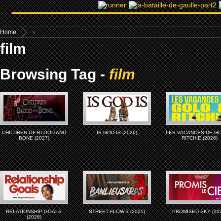
Home
»
film
Browsing Tag -
film
CHILDREN OF BLOOD AND
IS GOD IS (2026)
LES VACANCES DE G
BONE (2027)
RITCHIE (2026)
RELATIONSHIP GOALS
STREET FLOW 3 (2025)
PROMISED SKY (20
(2026)