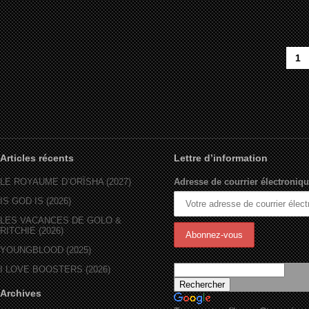
1
Articles récents
Lettre d’information
LE ROYAUME D’ORÏSHA (2027)
Adresse de courrier électroniqu
IS GOD IS (2026)
LES VACANCES DE GOLO &
RITCHIE (2026)
YOUNGBLOOD (2025)
I LOVE BOOSTERS (2026)
Archives