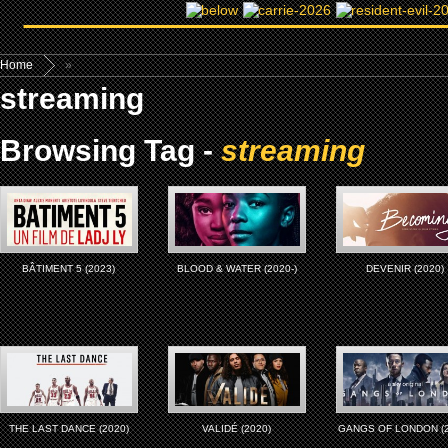
Home
»
streaming
Browsing Tag -
streaming
BÂTIMENT 5 (2023)
BLOOD & WATER (2020-)
DEVENIR (2020)
THE LAST DANCE (2020)
VALIDÉ (2020)
GANGS OF LONDON (2