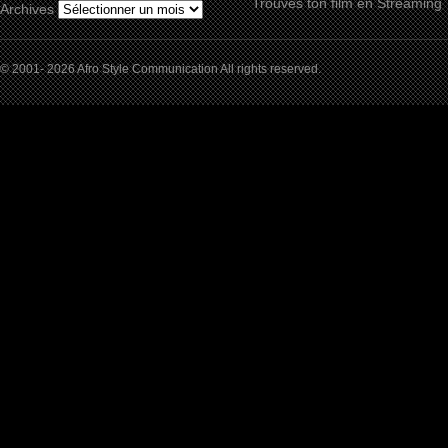
Trouves ton film en Streaming
Archives
© 2001- 2026 Afro Style Communication All rights reserved.