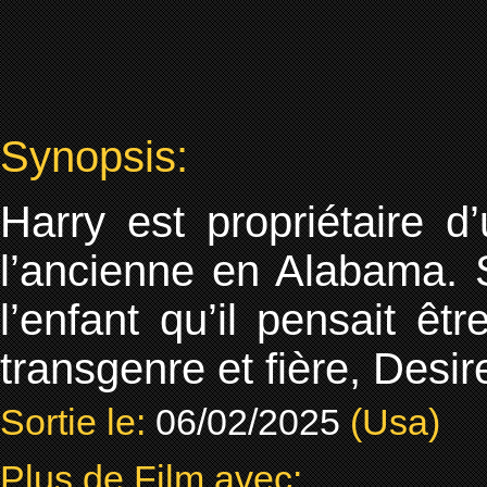
Synopsis:
Harry est propriétaire d
l’ancienne en Alabama. 
l’enfant qu’il pensait êt
transgenre et fière, Desir
Sortie le:
06/02/2025
(Usa)
Plus de Film avec: