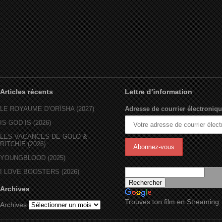
Articles récents
Lettre d’information
LE ROYAUME D’ORÏSHA (2027)
Adresse de courrier électroniqu
IS GOD IS (2026)
LES VACANCES DE GOLO &
RITCHIE (2026)
YOUNGBLOOD (2025)
I LOVE BOOSTERS (2026)
Archives
Trouves ton film en Streaming
Archives