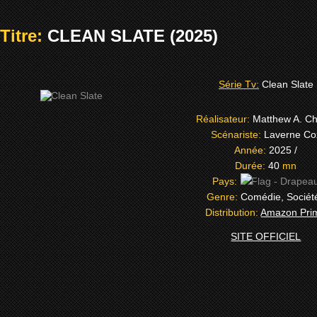
Titre:
CLEAN SLATE (2025)
Série Tv:
Clean Slate
Réalisateur:
Matthew A. Ch
Scénariste:
Laverne Co
Année:
2025 /
Durée:
40
mn
Pays:
Genre:
Comédie, Sociét
Distribution:
Amazon Pri
SITE OFFICIEL