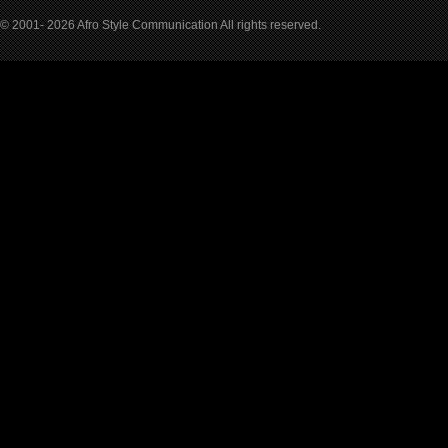
© 2001- 2026 Afro Style Communication All rights reserved.