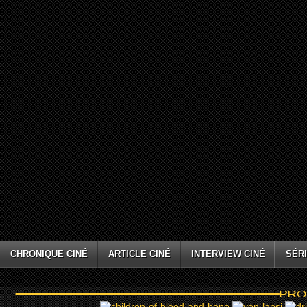
CHRONIQUE CINÉ
ARTICLE CINÉ
INTERVIEW CINÉ
SÉRI