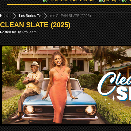
Home
Les Séries Tv
»
» CLEAN SLATE (2025)
CLEAN SLATE (2025)
Posted by By
AfroTeam