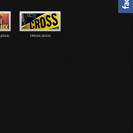
(2024)
CROSS (2024)