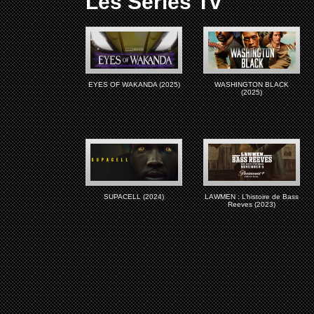
Les Séries Tv
EYES OF WAKANDA (2025)
WASHINGTON BLACK
(2025)
SUPACELL (2024)
LAWMEN : L’histoire de Bass
Reeves (2023)