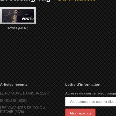
POWER (2014/..)
Articles récents
Lettre d’information
LE ROYAUME D’ORÏSHA (2027)
Adresse de courrier électroniqu
IS GOD IS (2026)
LES VACANCES DE GOLO &
RITCHIE (2026)