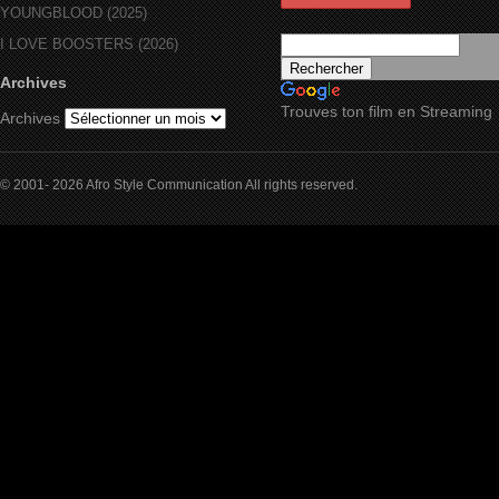
YOUNGBLOOD (2025)
I LOVE BOOSTERS (2026)
Archives
Trouves ton film en Streaming
Archives
© 2001- 2026 Afro Style Communication All rights reserved.