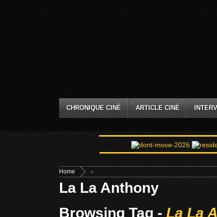
CHRONIQUE CINÉ
ARTICLE CINÉ
INTERV
Home
»
La La Anthony
Browsing Tag -
La La 