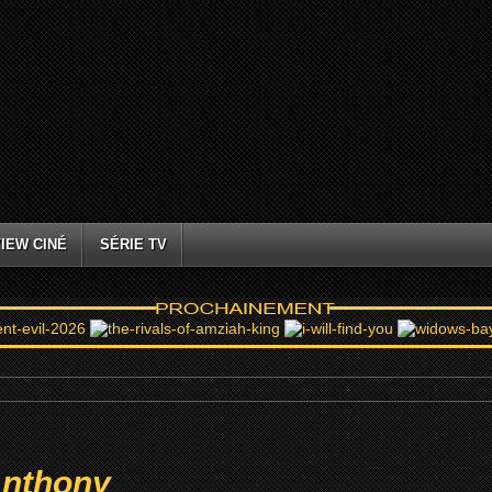
IEW CINÉ
SÉRIE TV
Anthony