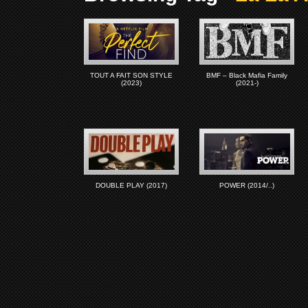
TOUT A FAIT SON STYLE
BMF – Black Mafia Family
(2023)
(2021-)
DOUBLE PLAY (2017)
POWER (2014/..)