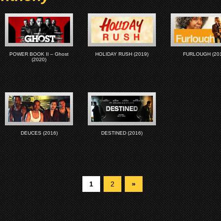
POWER BOOK II – Ghost
HOLIDAY RUSH (2019)
FURLOUGH (201
(2020)
DEUCES (2016)
DESTINED (2016)
1
2
»