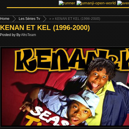
Home
Les Séries Tv
»
» KENAN ET KEL (1996-2000)
KENAN ET KEL (1996-2000)
Posted by By
AfroTeam