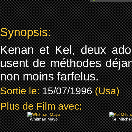
Synopsis:
Kenan et Kel, deux adol
usent de méthodes déjan
non moins farfelus.
Sortie le:
15/07/1996
(Usa)
Plus de Film avec:
Whitman Mayo
Kel Mitchel