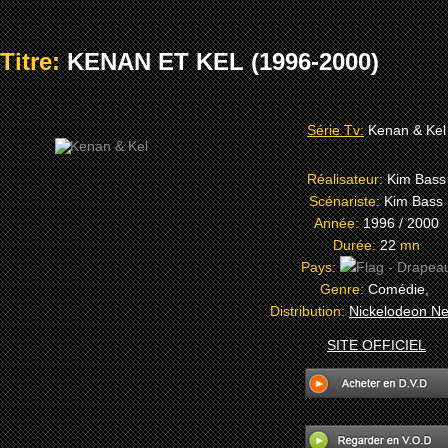
Titre:
KENAN ET KEL (1996-2000)
Série Tv:
Kenan & Kel
Réalisateur:
Kim Bass
Scénariste:
Kim Bass
Année:
1996 / 2000
Durée:
22
mn
Pays:
Genre:
Comédie,
Distribution:
Nickelodeon Ne
SITE OFFICIEL