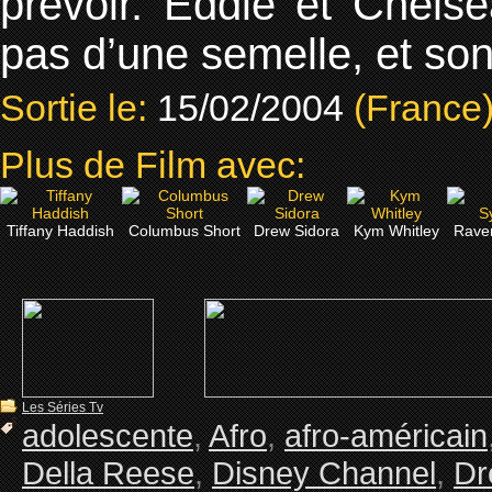
prévoir. Eddie et Chelse
pas d’une semelle, et so
Sortie le:
15/02/2004
(France
Plus de Film avec:
Tiffany Haddish
Columbus Short
Drew Sidora
Kym Whitley
Rave
Les Séries Tv
adolescente
,
Afro
,
afro-américain
Della Reese
,
Disney Channel
,
Dr