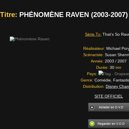
Titre:
PHÉNOMÈNE RAVEN (2003-2007)
Série Tv:
That’s So Rav
Réalisateur:
Michael Por
Scénariste:
Susan Sher
Année:
2003 / 2007
Durée:
30
mn
Pays:
Genre:
Comédie, Fantasti
Distribution:
Disney Chan
SITE OFFICIEL