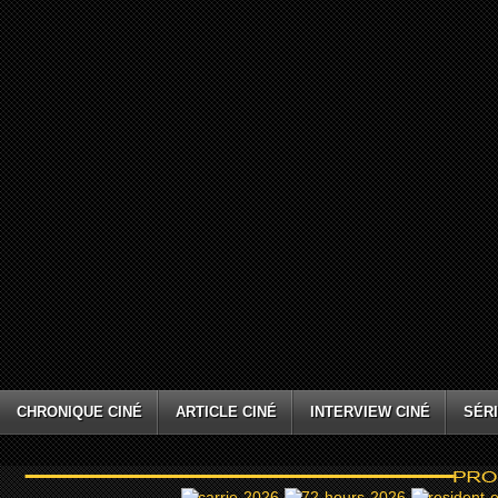
CHRONIQUE CINÉ
ARTICLE CINÉ
INTERVIEW CINÉ
SÉRI