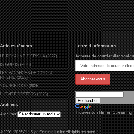
Articles récents
Lettre d’information
LE ROYAUME D’ORÏSHA (2027)
Adresse de courrier électroniqu
IS GOD IS (2026)
LES VACANCES DE GOLO &
RITCHIE (2026)
YOUNGBLOOD (2025)
I LOVE BOOSTERS (2026)
Archives
Trouves ton film en Streaming
Archives
© 2001- 2026 Afro Style Communication All rights reserved.