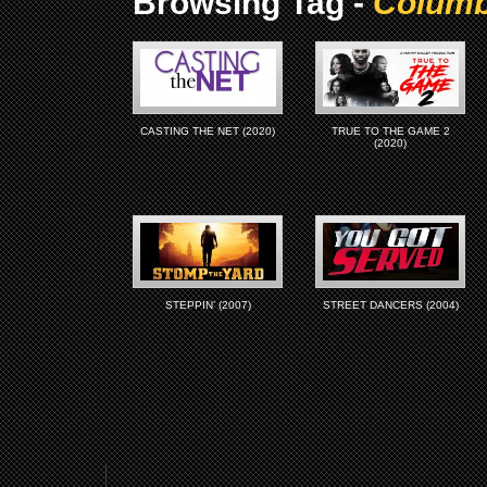
Browsing Tag -
Columb
CASTING THE NET (2020)
TRUE TO THE GAME 2
(2020)
STEPPIN’ (2007)
STREET DANCERS (2004)