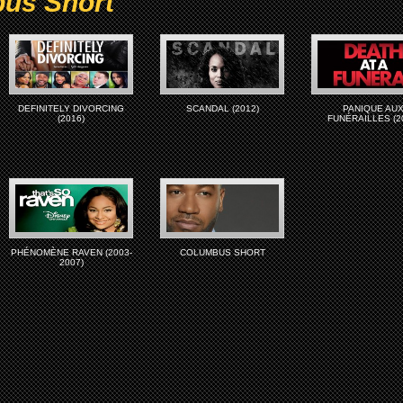
us Short
DEFINITELY DIVORCING
SCANDAL (2012)
PANIQUE AU
(2016)
FUNÉRAILLES (2
PHÉNOMÈNE RAVEN (2003-
COLUMBUS SHORT
2007)