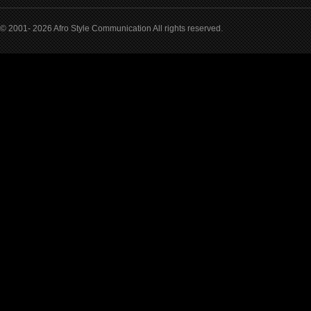
© 2001- 2026 Afro Style Communication All rights reserved.