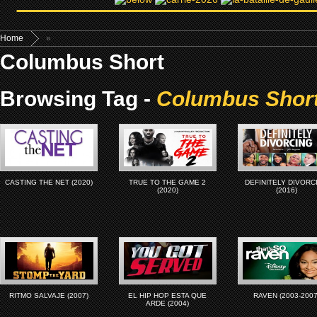
Home
»
Columbus Short
Browsing Tag -
Columbus Shor
CASTING THE NET (2020)
TRUE TO THE GAME 2
DEFINITELY DIVORC
(2020)
(2016)
RITMO SALVAJE (2007)
EL HIP HOP ESTA QUE
RAVEN (2003-2007
ARDE (2004)