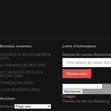
Entradas recientes
Lettre d’information
CHILDREN OF BLOOD AND BONE
Adresse de courrier électroniqu
(2027)
LA VOLUNTAD DE DIOS (2026)
LES VACANCES DE GOLO &
RITCHIE (2026)
YOUNGBLOOD (2025)
I LOVE BOOSTERS (2026)
Archivos
Trouves ton film en Streaming
Archivos