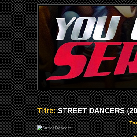
Titre:
STREET DANCERS (20
Titr