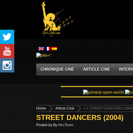
CHRONIQUE CINÉ
ARTICLE CINÉ
INTERV
Home
Article Ciné
»
» STREET DANCERS (2004
STREET DANCERS (2004)
Posted by By
AfroTeam