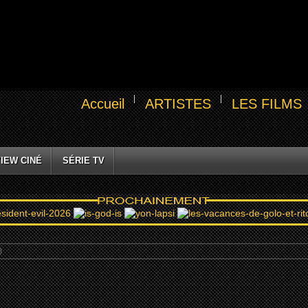
Accueil
ARTISTES
LES FILMS
IEW CINÉ
SÉRIE TV
)