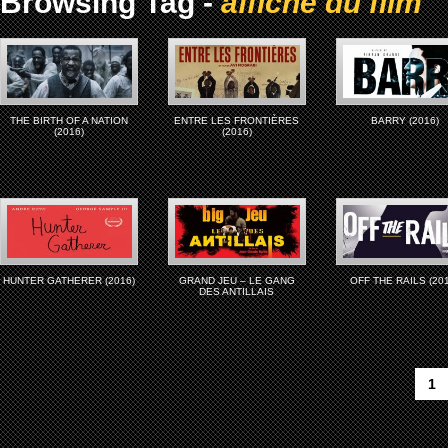
Browsing Tag -
affiche du film
THE BIRTH OF A NATION
ENTRE LES FRONTIÈRES
BARRY (2016)
(2016)
(2016)
HUNTER GATHERER (2016)
GRAND JEU – LE GANG
OFF THE RAILS (20
DES ANTILLAIS
1