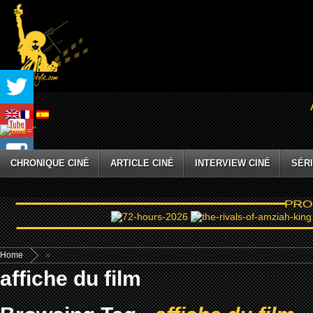
CHRONIQUE CINÉ
ARTICLE CINÉ
INTERVIEW CINÉ
SÉRI
Home
»
affiche du film