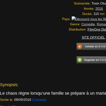
Scénariste:
Tosin Ot
Année:
2016
Durée:
110
mn
Pays:
Genre:
Comédie
,
Roman
Distribution:
FilmOne Dist
SITE OFFICIEL
Synopsis:
Le chaos règne lorsqu’une famille se prépare à un mar
Sortie le:
08/09/2016
(Canada)