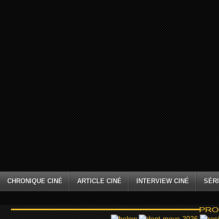
CHRONIQUE CINÉ
ARTICLE CINÉ
INTERVIEW CINÉ
SÉRI