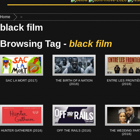
Home
»
black film
Browsing Tag -
black film
SAC LA MORT (2017)
THE BIRTH OF A NATION
ENTRE LES FRONTI
(2016)
(2016)
HUNTER GATHERER (2016)
OFF THE RAILS (2016)
THE WEDDING PAR
(2016)