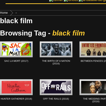
Home
»
black film
Browsing Tag -
black film
SAC LA MORT (2017)
THE BIRTH OF A NATION
BETWEEN FENCES (2
(2016)
HUNTER GATHERER (2016)
OFF THE RAILS (2016)
THE WEDDING PAR
(2016)