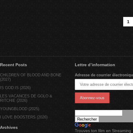
1
Recent Posts
Lettre d’information
CHILDREN OF BLOOD AND BONE
Adresse de courrier électroniqu
(2027)
IS GOD IS (2026)
LES VACANCES DE GOLO &
RITCHIE (2026)
YOUNGBLOOD (2025)
I LOVE BOOSTERS (2026)
Archives
Trouves ton film en Streaming