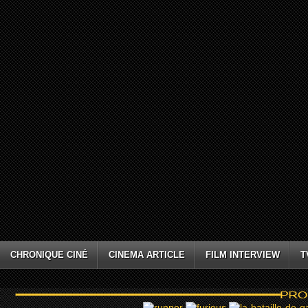
CHRONIQUE CINÉ
CINEMA ARTICLE
FILM INTERVIEW
T