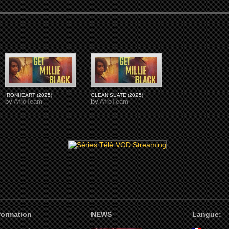
IRONHEART (2025)
CLEAN SLATE (2025)
by
AfroTeam
by
AfroTeam
nformation
NEWS
Langue: