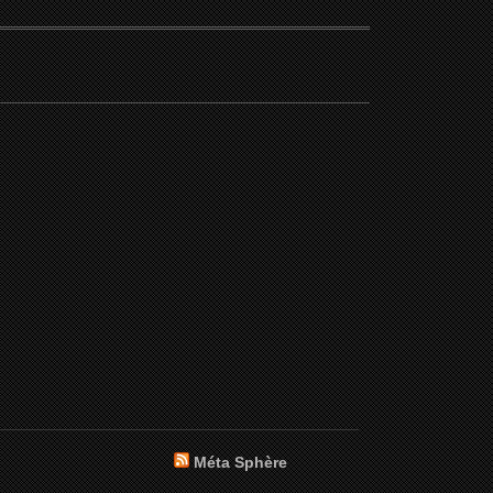
Méta Sphère