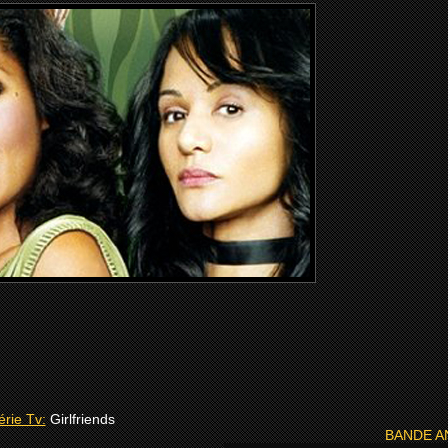
érie Tv:
Girlfriends
BANDE 