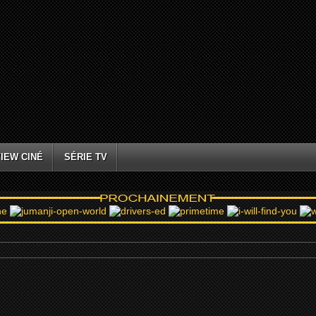
IEW CINÉ
SÉRIE TV