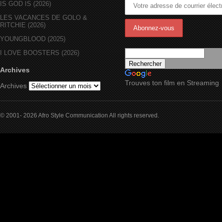
IS GOD IS (2026)
LES VACANCES DE GOLO &
RITCHIE (2026)
YOUNGBLOOD (2025)
I LOVE BOOSTERS (2026)
Archives
Trouves ton film en Streaming
Archives
© 2001- 2026 Afro Style Communication All rights reserved.