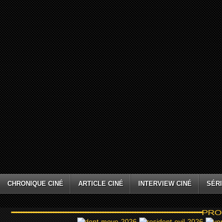
CHRONIQUE CINÉ
ARTICLE CINÉ
INTERVIEW CINÉ
SÉRI