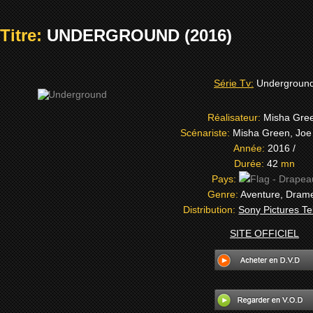
Titre:
UNDERGROUND (2016)
Série Tv:
Undergroun
Réalisateur:
Misha Gre
Scénariste:
Misha Green, Joe
Année:
2016 /
Durée:
42
mn
Pays:
Genre:
Aventure, Dram
Distribution:
Sony Pictures Te
SITE OFFICIEL