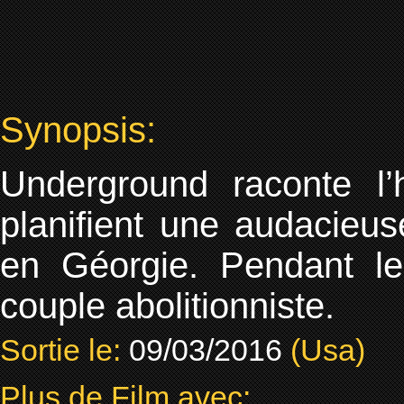
Synopsis:
Underground raconte l’h
planifient une audacieus
en Géorgie. Pendant le
couple abolitionniste.
Sortie le:
09/03/2016
(Usa)
Plus de Film avec: