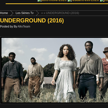
Home
Les Séries Tv
»
» UNDERGROUND (2016)
UNDERGROUND (2016)
Posted by By
AfroTeam