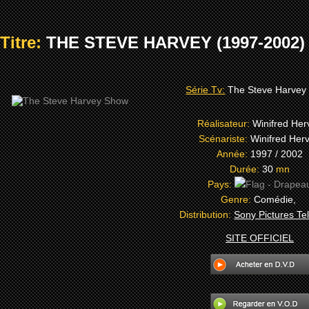
Titre:
THE STEVE HARVEY (1997-2002)
Série Tv:
The Steve Harvey
Réalisateur:
Winifred Her
Scénariste:
Winifred Her
Année:
1997 / 2002
Durée:
30
mn
Pays:
Genre:
Comédie,
Distribution:
Sony Pictures Tel
SITE OFFICIEL