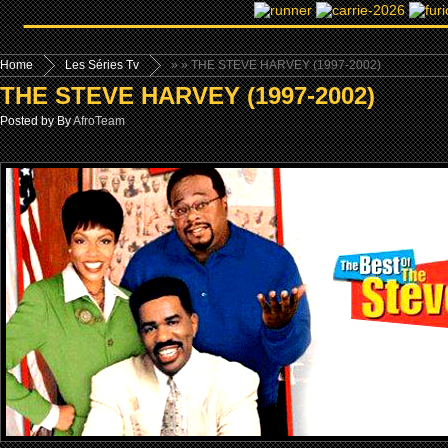
Home
Les Séries Tv
»
» THE STEVE HARVEY (1997-2002)
THE STEVE HARVEY (1997-2002)
Posted by By
AfroTeam