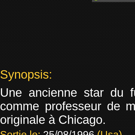
Synopsis:
Une ancienne star du f
comme professeur de mus
originale à Chicago.
Sortie le:
25/08/1996
(Usa)