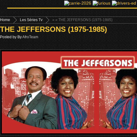
Home
Les Séries Tv
»
» THE JEFFERSONS (1975-1985)
THE JEFFERSONS (1975-1985)
Posted by By
AfroTeam