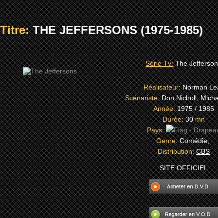
Titre:
THE JEFFERSONS (1975-1985)
Série Tv:
The Jefferso
Réalisateur:
Norman Le
Scénariste:
Don Nicholl, Mich
Année:
1975 / 1985
Durée:
30
mn
Pays:
Genre:
Comédie,
Distribution:
CBS
SITE OFFICIEL