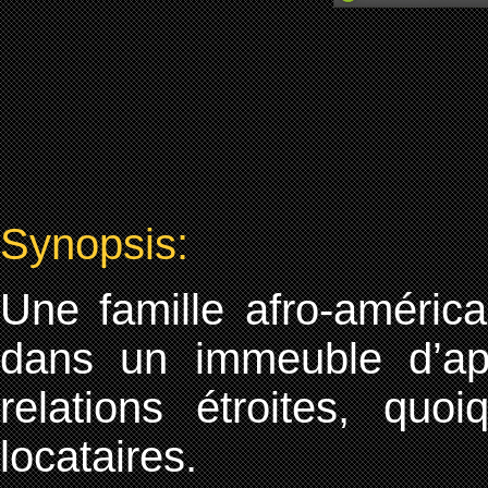
Synopsis:
Une famille afro-améric
dans un immeuble d’ap
relations étroites, quoi
locataires.