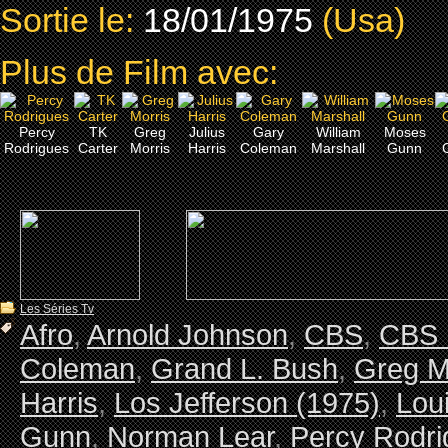
Sortie le:
18/01/1975
(Usa)
Plus de Film avec:
Percy
TK
Greg
Julius
Gary
William
Moses
Rodrigues
Carter
Morris
Harris
Coleman
Marshall
Gunn
Les Séries Tv
Afro
,
Arnold Johnson
,
CBS
,
CBS 
Coleman
,
Grand L. Bush
,
Greg M
Harris
,
Los Jefferson (1975)
,
Lou
Gunn
,
Norman Lear
,
Percy Rodri