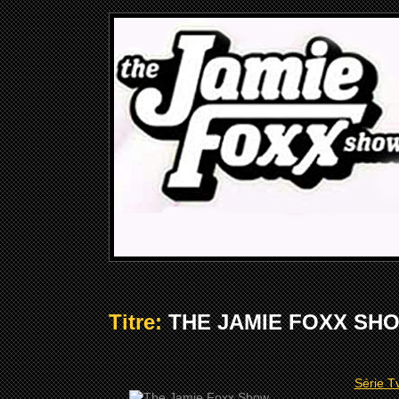
Titre:
THE JAMIE FOXX SHOW
Série T