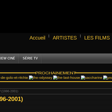
Accueil
ARTISTES
LES FILMS
IEW CINÉ
SÉRIE TV
 (1996-2001)
6-2001)