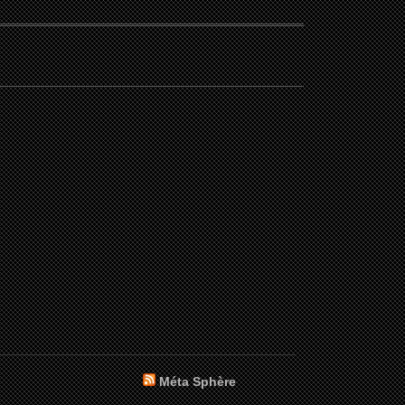
Méta Sphère