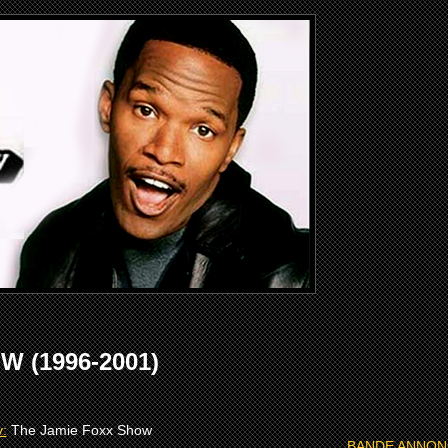
 (1996-2001)
v:
The Jamie Foxx Show
BANDE ANNON