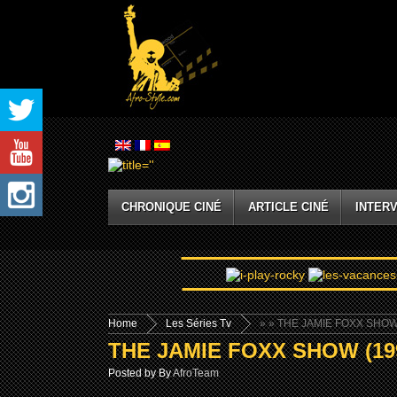
CHRONIQUE CINÉ
ARTICLE CINÉ
INTERV
Home
Les Séries Tv
»
» THE JAMIE FOXX SHOW
THE JAMIE FOXX SHOW (199
Posted by By
AfroTeam