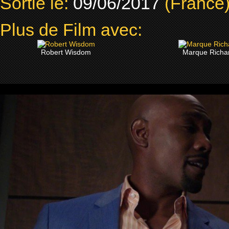
Sortie le:
09/06/2017
(France
Plus de Film avec:
Robert Wisdom
Marque Richa