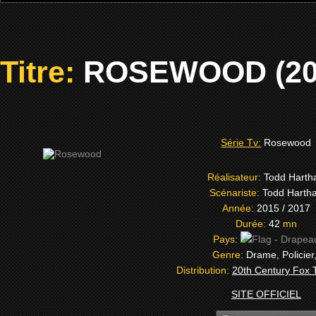
Titre:
ROSEWOOD (20
Série Tv:
Rosewood
Réalisateur:
Todd Harth
Scénariste:
Todd Harth
Année:
2015 / 2017
Durée:
42
mn
Pays:
Genre:
Drame, Policier
Distribution:
20th Century Fox T
SITE OFFICIEL