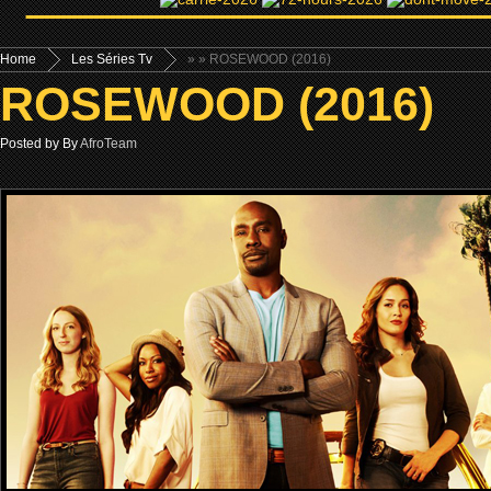
Home
Les Séries Tv
»
» ROSEWOOD (2016)
ROSEWOOD (2016)
Posted by By
AfroTeam