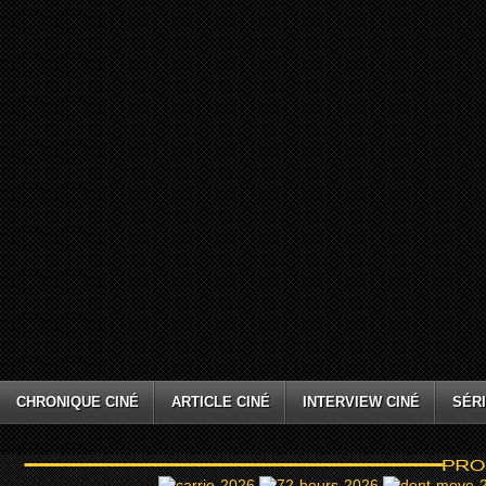
CHRONIQUE CINÉ
ARTICLE CINÉ
INTERVIEW CINÉ
SÉRI