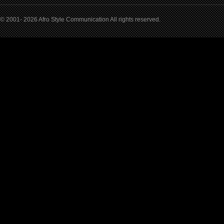
© 2001- 2026 Afro Style Communication All rights reserved.