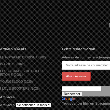
Articles récents
Lettre d’information
LE ROYAUME D’ORÏSHA (2027)
Adresse de courrier électroniqu
IS GOD IS (2026)
LES VACANCES DE GOLO &
RITCHIE (2026)
YOUNGBLOOD (2025)
I LOVE BOOSTERS (2026)
Archives
Trouves ton film en Streami
Archives