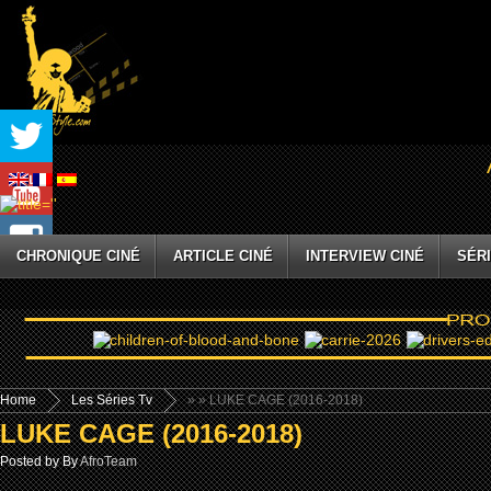
CHRONIQUE CINÉ
ARTICLE CINÉ
INTERVIEW CINÉ
SÉRI
Home
Les Séries Tv
»
» LUKE CAGE (2016-2018)
LUKE CAGE (2016-2018)
Posted by By
AfroTeam