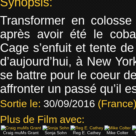
Synopsis:
Transformer en colosse 
après avoir été le cob
Cage s’enfuit et tente 
d’aujourd’hui, à New York.
se battre pour le coeur de
affronter un passé qu’il es
Sortie le:
30/09/2016
(France
Plus de Film avec:
Craig muMs Grant
Sonja Sohn
Reg E. Cathey
Mike Colter